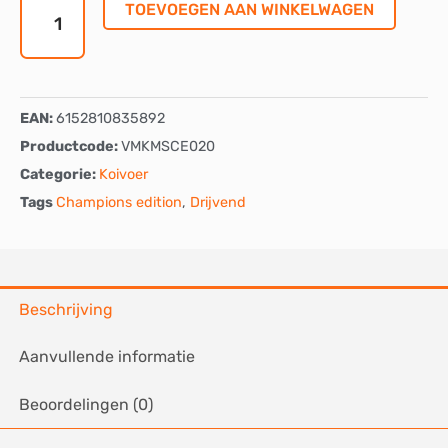
mm
TOEVOEGEN AAN WINKELWAGEN
-
Drijvend
aantal
EAN:
6152810835892
Productcode:
VMKMSCE020
Categorie:
Koivoer
Tags
Champions edition
,
Drijvend
Beschrijving
Aanvullende informatie
Beoordelingen (0)