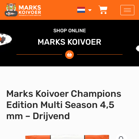
Ga
WINKEL
naar
de
inhoud
SHOP ONLINE
MARKS KOIVOER
Marks Koivoer Champions
Edition Multi Season 4,5
mm – Drijvend