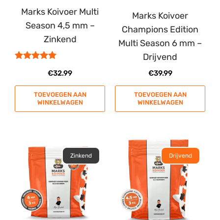
Marks Koivoer Multi
Marks Koivoer
Season 4,5 mm –
Champions Edition
Zinkend
Multi Season 6 mm –
Drijvend
Gewaardeerd
€
32.99
€
39.99
5.00
uit 5
TOEVOEGEN AAN
TOEVOEGEN AAN
WINKELWAGEN
WINKELWAGEN
Zinkend
Drijvend