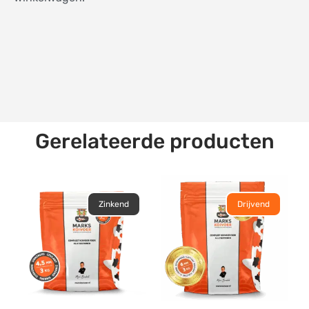
Gerelateerde producten
Zinkend
Drijvend