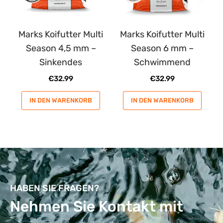
Marks Koifutter Multi
Marks Koifutter Multi
Season 4,5 mm –
Season 6 mm –
Sinkendes
Schwimmend
€
32.99
€
32.99
IN DEN WARENKORB
IN DEN WARENKORB
HABEN SIE FRAGEN?
Nehmen Sie Kontakt mit