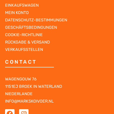
EINKAUFSWAGEN
MEIN KONTO
DATENSCHUTZ-BESTIMMUNGEN
GESCHÄFTSBEDINGUNGEN
COOKIE-RICHTLINIE
RÜCKGABE & VERSAND
VERKAUFSSTELLEN
CONTACT
WAGENGOUW 76
1151EJ BROEK IN WATERLAND
NIEDERLANDE
INFO@MARKSKOIVOER.NL
F
I