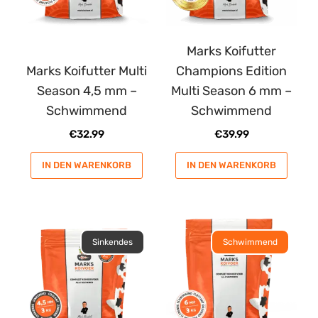
Marks Koifutter
Marks Koifutter Multi
Champions Edition
Season 4,5 mm –
Multi Season 6 mm –
Schwimmend
Schwimmend
€
32.99
€
39.99
IN DEN WARENKORB
IN DEN WARENKORB
Sinkendes
Schwimmend