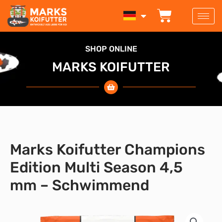
Zum
WARENK
Inhalt
springen
SHOP ONLINE
MARKS KOIFUTTER
Marks Koifutter Champions
Edition Multi Season 4,5
mm – Schwimmend