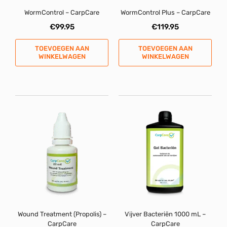
WormControl – CarpCare
WormControl Plus – CarpCare
€
99.95
€
119.95
TOEVOEGEN AAN
TOEVOEGEN AAN
WINKELWAGEN
WINKELWAGEN
Wound Treatment (Propolis) –
Vijver Bacteriën 1000 mL –
CarpCare
CarpCare