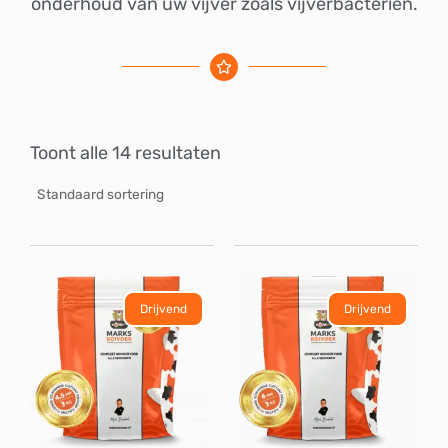
onderhoud van uw vijver zoals vijverbacteriën.
Toont alle 14 resultaten
Drijvend
Drijvend