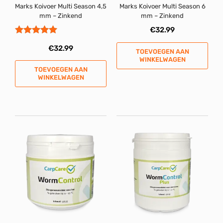
Marks Koivoer Multi Season 4,5
Marks Koivoer Multi Season 6
mm – Zinkend
mm – Zinkend
€
32.99
Gewaardeerd
€
32.99
5.00
TOEVOEGEN AAN
uit 5
WINKELWAGEN
TOEVOEGEN AAN
WINKELWAGEN