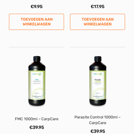
€
9.95
€
17.95
TOEVOEGEN AAN
TOEVOEGEN AAN
WINKELWAGEN
WINKELWAGEN
Parasite Control 1000ml –
FMC 1000ml – CarpCare
CarpCare
€
39.95
€
39.95