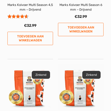
Marks Koivoer Multi Season 4,5
Marks Koivoer Multi Season 6
mm – Drijvend
mm – Drijvend
€
32.99
Gewaardeerd
€
32.99
4.50
TOEVOEGEN AAN
uit 5
WINKELWAGEN
TOEVOEGEN AAN
WINKELWAGEN
Zinkend
Zinkend