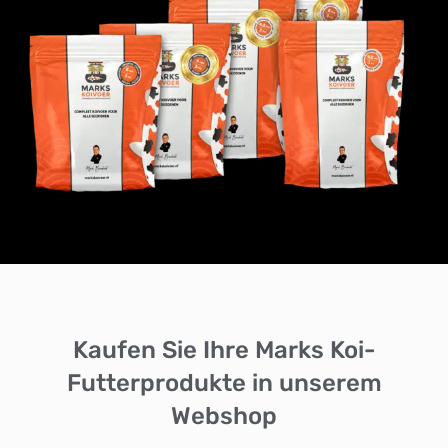
Kaufen Sie Ihre Marks Koi-
Futterprodukte in unserem
Webshop