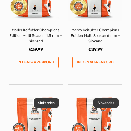
Marks Koifutter Champions
Marks Koifutter Champions
Edition Multi Season 4,5 mm –
Edition Multi Season 6 mm –
Sinkend
Sinkend
€
39.99
€
39.99
IN DEN WARENKORB
IN DEN WARENKORB
Sinkendes
Sinkendes