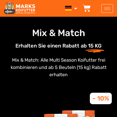
Zum
WARENK
Inhalt
springen
Mix & Match
Erhalten Sie einen Rabatt ab
15 KG
Mix & Match: Alle Multi Season Koifutter frei
kombinieren und ab 5 Beuteln (15 kg) Rabatt
erhalten
- 10%