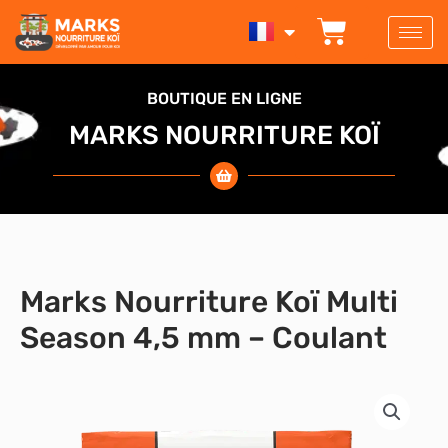
Aller
PANIER
au
contenu
BOUTIQUE EN LIGNE
MARKS NOURRITURE KOÏ
Marks Nourriture Koï Multi
Season 4,5 mm – Coulant