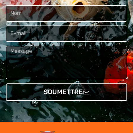
Nom
E-
mail
Message
SOUMETTRE