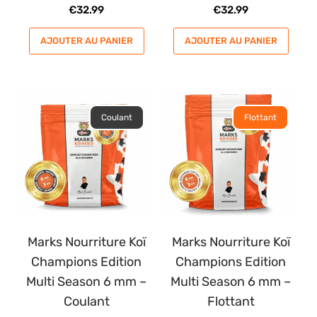
€
32.99
€
32.99
AJOUTER AU PANIER
AJOUTER AU PANIER
Coulant
Flottant
Marks Nourriture Koï
Marks Nourriture Koï
Champions Edition
Champions Edition
Multi Season 6 mm –
Multi Season 6 mm –
Coulant
Flottant