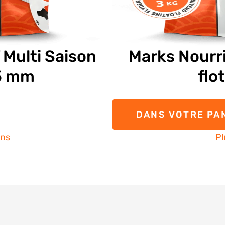
 Multi Saison
Marks Nourri
,5 mm
flo
DANS VOTRE PA
ons
Pl