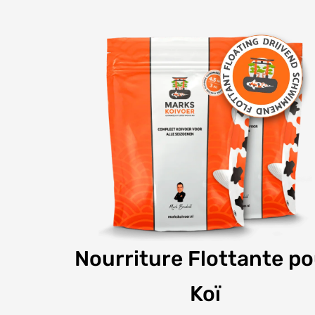
Nourriture Flottante p
Koï