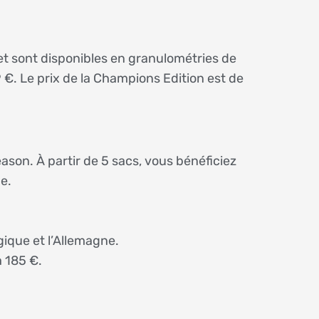
s
et sont disponibles en granulométries de
 €. Le prix de la Champions Edition est de
son. À partir de 5 sacs, vous bénéficiez
e.
gique et l’Allemagne.
 185 €.