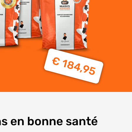
€ 184,95
ns en bonne santé