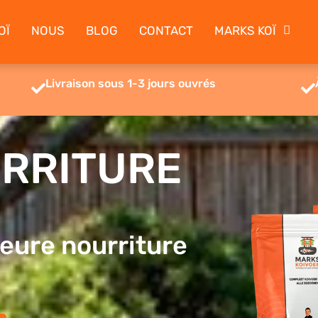
OÏ
NOUS
BLOG
CONTACT
MARKS KOÏ
Livraison sous 1-3 jours ouvrés
RRITURE
lleure nourriture