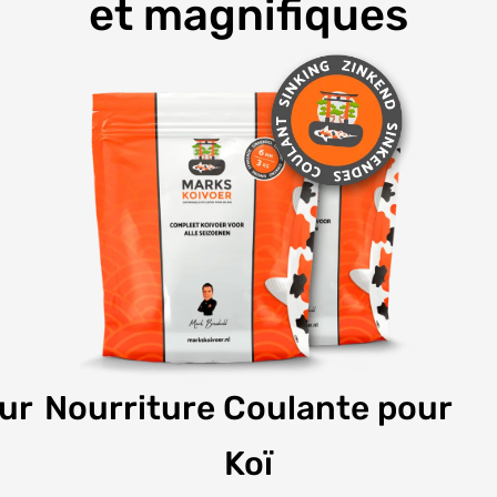
et magnifiques
our
Nourriture Coulante pour
Koï