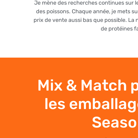
Je mène des recherches continues sur les
des poissons. Chaque année, je mets sur 
prix de vente aussi bas que possible. La 
de protéines fa
Mix & Match 
les emballag
Seaso