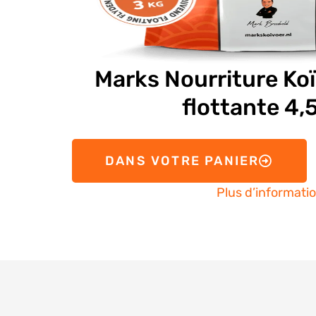
Marks Nourriture Koï
flottante 4
DANS VOTRE PANIER
Plus d’informati