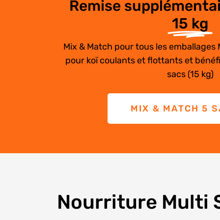
Remise supplémentair
15 kg
Mix & Match pour tous les emballages 
pour koï coulants et flottants et bénéf
sacs (15 kg)
MIX & MATCH 5 
Nourriture Multi