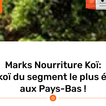
Marks Nourriture Koï:
koï du segment le plus 
aux Pays-Bas !