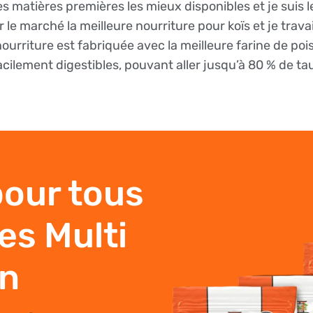
 matières premières les mieux disponibles et je suis l
le marché la meilleure nourriture pour koïs et je travai
nourriture est fabriquée avec la meilleure farine de po
cilement digestibles, pouvant aller jusqu’à 80 % de taux
pour tous
es Multi
n