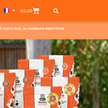
PANIER
€
0.00
À notre avis, la meilleure nourriture