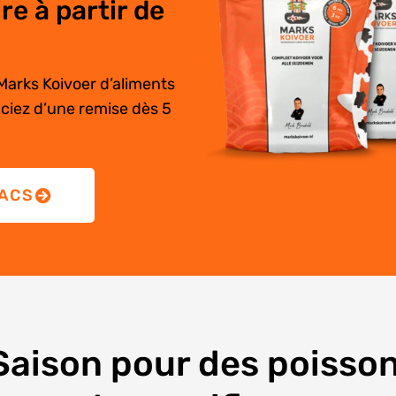
e à partir de
Marks Koivoer d’aliments
iciez d’une remise dès 5
SACS
 Saison pour des poisso