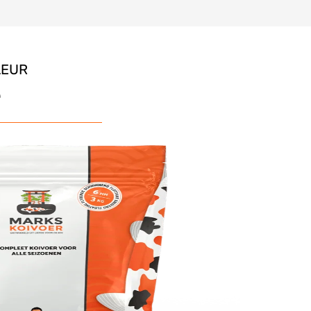
LEUR
e