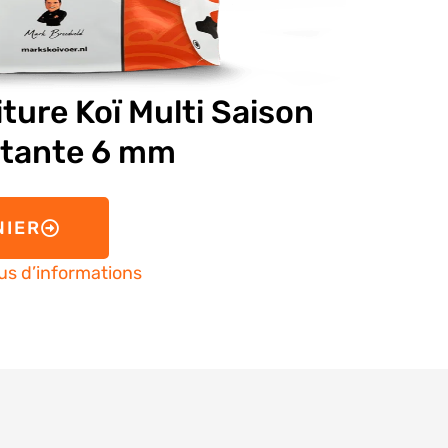
ture Koï Multi Saison
ttante 6 mm
NIER
us d’informations